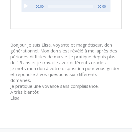
Lecteur
00:00
00:00
audio
Bonjour je suis Elisa, voyante et magnétiseur, don
générationnel. Mon don s’est révélé à moi après des
périodes difficiles de ma vie. Je pratique depuis plus
de 15 ans et je travaille avec différents oracles.
Je mets mon don à votre disposition pour vous guider
et répondre à vos questions sur différents
domaines.
Je pratique une voyance sans complaisance.
À très bientôt
Elisa