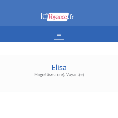
Aller
au
contenu
Elisa
Magnétiseur(se), Voyant(e)