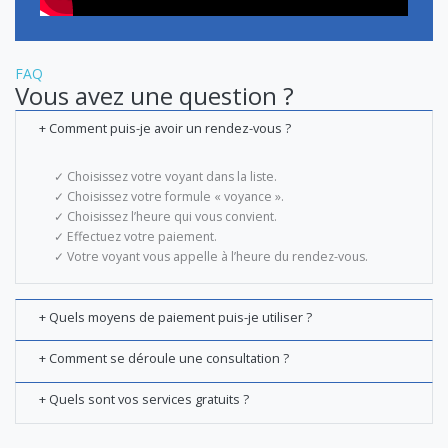
FAQ
Vous avez une question ?
+ Comment puis-je avoir un rendez-vous ?
✓ Choisissez votre voyant dans la liste.
✓ Choisissez votre formule « voyance ».
✓ Choisissez l’heure qui vous convient.
✓ Effectuez votre paiement.
✓ Votre voyant vous appelle à l’heure du rendez-vous.
+ Quels moyens de paiement puis-je utiliser ?
+ Comment se déroule une consultation ?
+ Quels sont vos services gratuits ?