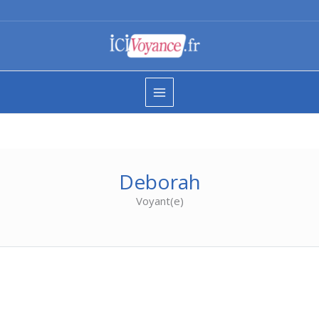
Aller
au
contenu
Deborah
Voyant(e)