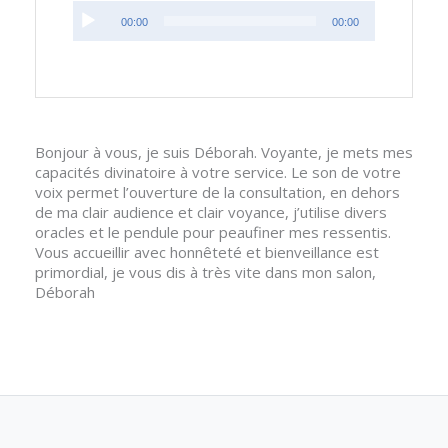
Lecteur
00:00
00:00
audio
Bonjour à vous, je suis Déborah. Voyante, je mets mes
capacités divinatoire à votre service. Le son de votre
voix permet l’ouverture de la consultation, en dehors
de ma clair audience et clair voyance, j’utilise divers
oracles et le pendule pour peaufiner mes ressentis.
Vous accueillir avec honnêteté et bienveillance est
primordial, je vous dis à très vite dans mon salon,
Déborah