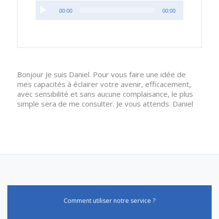
Lecteur
00:00
00:00
audio
Bonjour Je suis Daniel. Pour vous faire une idée de
mes capacités à éclairer votre avenir, efficacement,
avec sensibilité et sans aucune complaisance, le plus
simple sera de me consulter. Je vous attends. Daniel
Comment utiliser notre service ?