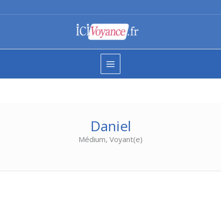
Aller
au
contenu
Daniel
Médium, Voyant(e)