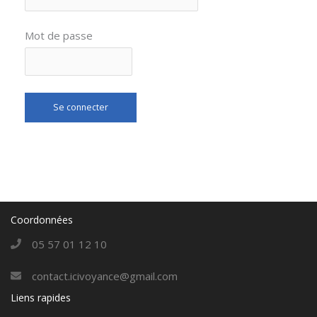
Mot de passe
Coordonnées
05 57 01 12 10
contact.icivoyance@gmail.com
Liens rapides