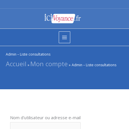
Aller
au
contenu
Admin – Liste consultations
Accueil
Mon compte
Admin – Liste consultations
Nom d'utilisateur ou adresse e-mail