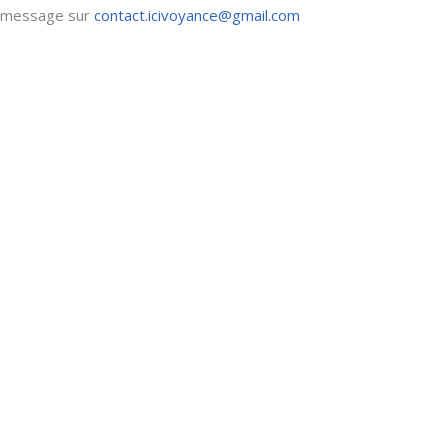
n message sur
contact.icivoyance@gmail.com