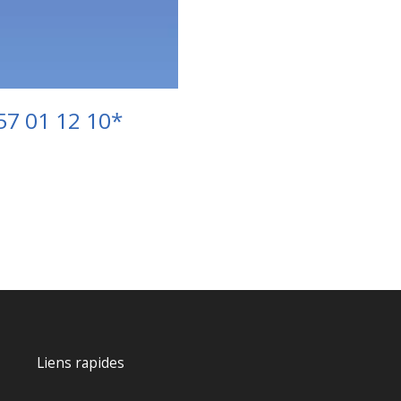
57 01 12 10*
Liens rapides