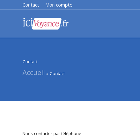
Aller
Contact
Mon compte
au
contenu
Contact
Accueil
Contact
Nous contacter par téléphone