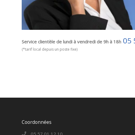
05 
Service clientèle de lundi à vendredi de 9h à 18h
(*tarif local depuis un poste fixe)
Coordonnées
05 57 01 12 10