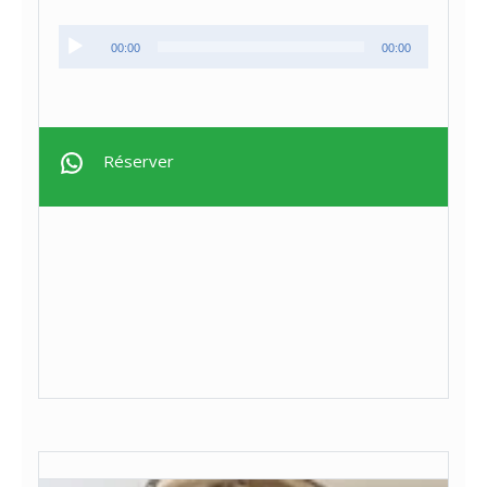
Lecteur
00:00
00:00
audio
Réserver