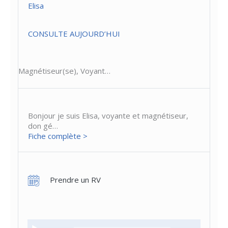
Elisa
CONSULTE AUJOURD’HUI
Magnétiseur(se), Voyant…
Bonjour je suis Elisa, voyante et magnétiseur,
don gé…
Fiche complète >
Prendre un RV
Lecteur