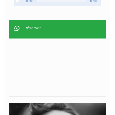
00:00
00:00
audio
Réserver