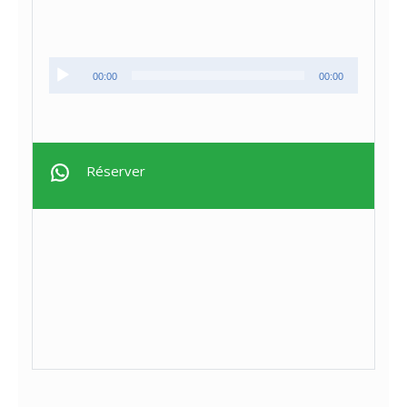
Lecteur
00:00
00:00
audio
Réserver