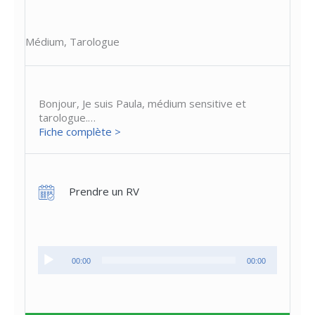
Médium, Tarologue
Bonjour, Je suis Paula, médium sensitive et
tarologue.…
Fiche complète >
Prendre un RV
Lecteur
00:00
00:00
audio