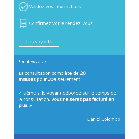
Validez vos informations
Confirmez votre rendez-vous
Les voyants
Forfait voyance
La consultation complète de
20
minutes
pour
35€
seulement !
« Même si le voyant déborde sur le temps de
la consultation,
vous ne serez pas facturé en
plus. »
Daniel Colombo