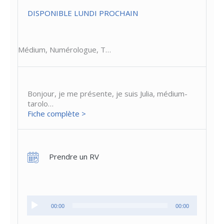
DISPONIBLE LUNDI PROCHAIN
Médium, Numérologue, T…
Bonjour, je me présente, je suis Julia, médium-
tarolo…
Fiche complète >
Prendre un RV
Lecteur
00:00
00:00
audio