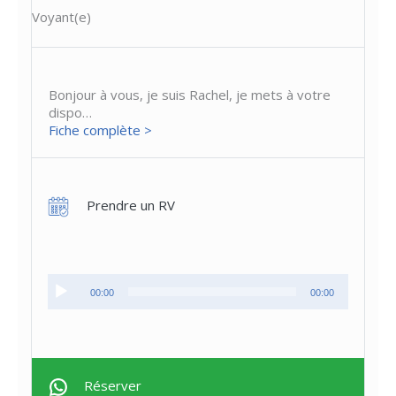
Voyant(e)
Bonjour à vous, je suis Rachel, je mets à votre
dispo…
Fiche complète >
Prendre un RV
Lecteur
00:00
00:00
audio
Réserver