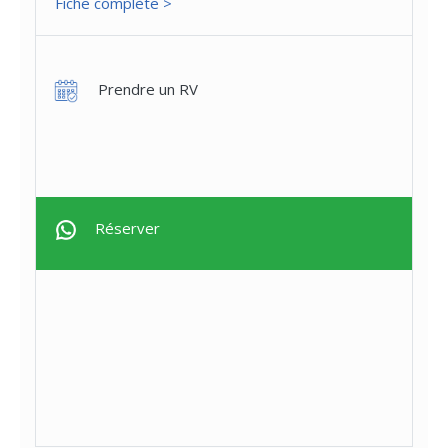
Fiche complète >
Prendre un RV
Réserver