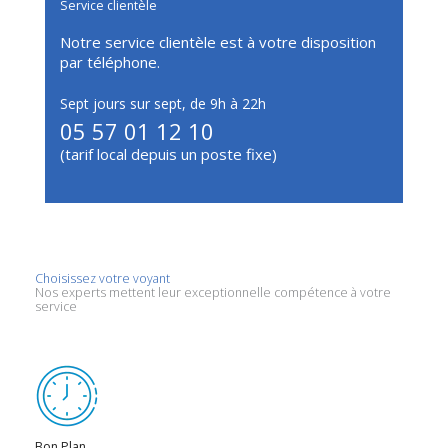
Service clientèle
Notre service clientèle est à votre disposition
par téléphone.
Sept jours sur sept, de 9h à 22h
05 57 01 12 10
(tarif local depuis un poste fixe)
Choisissez votre voyant
Nos experts mettent leur exceptionnelle compétence à votre
service
Bon Plan…