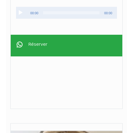
Lecteur
00:00
00:00
audio
Réserver