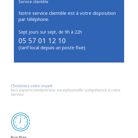
Service clientèle
Notre service clientèle est à votre disposition
par téléphone.
Sept jours sur sept, de 9h à 22h
05 57 01 12 10
(tarif local depuis un poste fixe)
Choisissez votre voyant
Nos experts mettent leur exceptionnelle compétence à votre
service
Bon Plan…