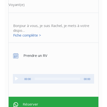
Voyant(e)
Bonjour à vous, je suis Rachel, je mets à votre
dispo…
Fiche complète >
Prendre un RV
Lecteur
00:00
00:00
audio
Réserver