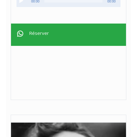
00:00
00:00
audio
Réserver