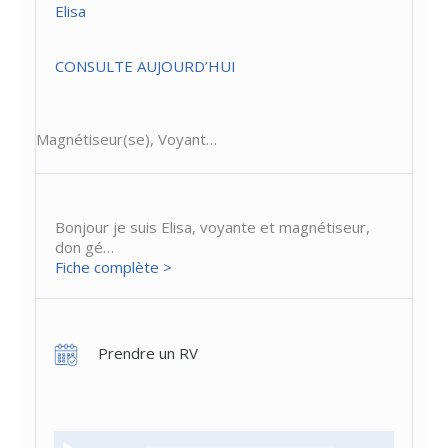
Elisa
CONSULTE AUJOURD’HUI
Magnétiseur(se), Voyant…
Bonjour je suis Elisa, voyante et magnétiseur,
don gé…
Fiche complète >
Prendre un RV
Lecteur