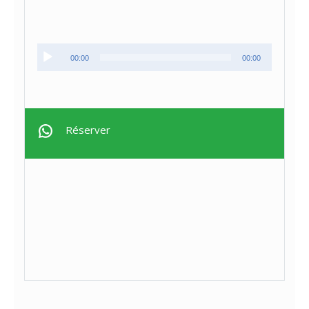
Lecteur
00:00
00:00
audio
Réserver