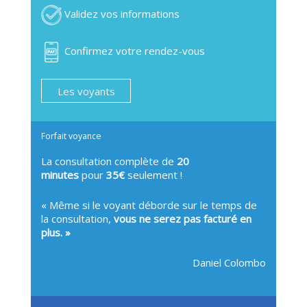
Validez vos informations
Confirmez votre rendez-vous
Les voyants
Forfait voyance
La consultation complète de
20
minutes
pour
35€
seulement !
« Même si le voyant déborde sur le temps de
la consultation,
vous ne serez pas facturé en
plus. »
Daniel Colombo