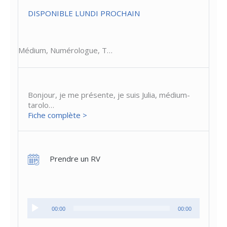
DISPONIBLE LUNDI PROCHAIN
Médium, Numérologue, T…
Bonjour, je me présente, je suis Julia, médium-
tarolo…
Fiche complète >
Prendre un RV
Lecteur
00:00
00:00
audio