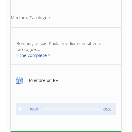
Médium, Tarologue
Bonjour, Je suis Paula, médium sensitive et
tarologue.…
Fiche complète >
Prendre un RV
Lecteur
00:00
00:00
audio