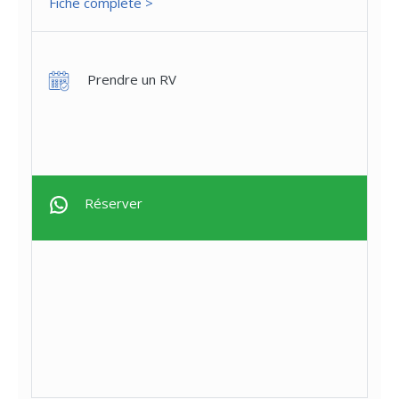
Fiche complète >
Prendre un RV
Réserver